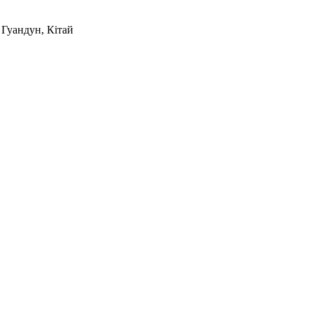
 Гуандун, Кітай