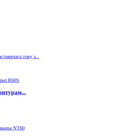
нтурам...