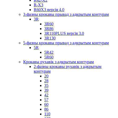
R42-X2
R-X3
R60X3 версія 4.0
3-фазны крокавы прывад з адкрытым контурам
3R
3R60
3R86
3R110PLUS версія 3.0
3R130
5-фазны крокавы прывад з адкрытым контурам
5R
5R42
5R60
Крокавы рухавік з адкрытым контурам
2-фазны крокавы рухавік з адкрытым
контурам
20
28
35
39
42
57
60
86
110