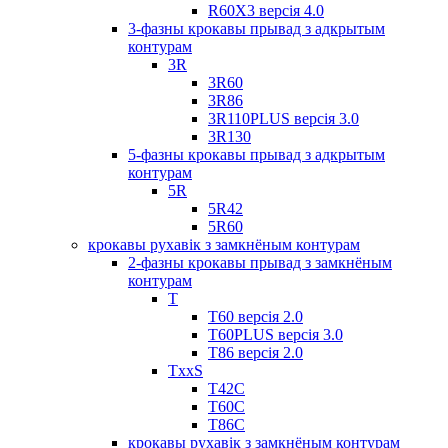
R60X3 версія 4.0
3-фазны крокавы прывад з адкрытым
контурам
3R
3R60
3R86
3R110PLUS версія 3.0
3R130
5-фазны крокавы прывад з адкрытым
контурам
5R
5R42
5R60
крокавы рухавік з замкнёным контурам
2-фазны крокавы прывад з замкнёным
контурам
T
Т60 версія 2.0
T60PLUS версія 3.0
Т86 версія 2.0
TxxS
Т42С
Т60С
Т86С
крокавы рухавік з замкнёным контурам