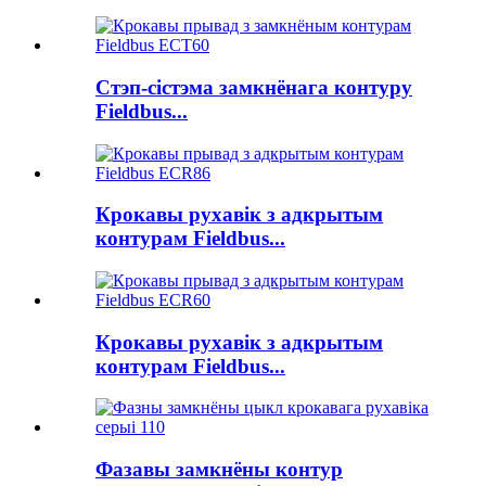
Стэп-сістэма замкнёнага контуру
Fieldbus...
Крокавы рухавік з адкрытым
контурам Fieldbus...
Крокавы рухавік з адкрытым
контурам Fieldbus...
Фазавы замкнёны контур