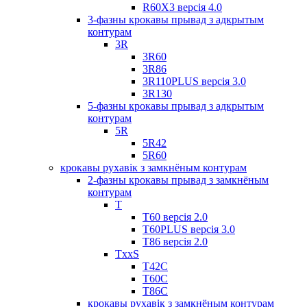
R60X3 версія 4.0
3-фазны крокавы прывад з адкрытым
контурам
3R
3R60
3R86
3R110PLUS версія 3.0
3R130
5-фазны крокавы прывад з адкрытым
контурам
5R
5R42
5R60
крокавы рухавік з замкнёным контурам
2-фазны крокавы прывад з замкнёным
контурам
T
Т60 версія 2.0
T60PLUS версія 3.0
Т86 версія 2.0
TxxS
Т42С
Т60С
Т86С
крокавы рухавік з замкнёным контурам