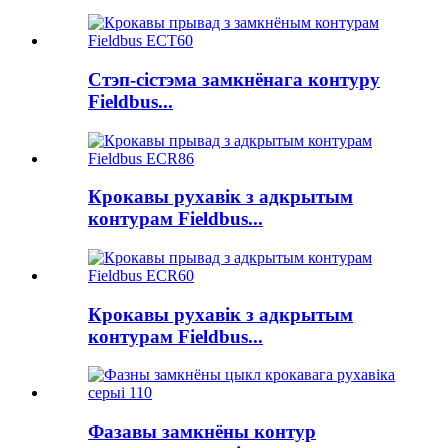
Стэп-сістэма замкнёнага контуру
Fieldbus...
Крокавы рухавік з адкрытым
контурам Fieldbus...
Крокавы рухавік з адкрытым
контурам Fieldbus...
Фазавы замкнёны контур