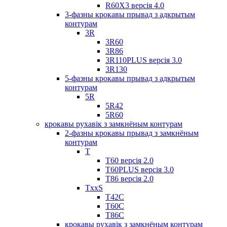
R60X3 версія 4.0
3-фазны крокавы прывад з адкрытым
контурам
3R
3R60
3R86
3R110PLUS версія 3.0
3R130
5-фазны крокавы прывад з адкрытым
контурам
5R
5R42
5R60
крокавы рухавік з замкнёным контурам
2-фазны крокавы прывад з замкнёным
контурам
T
Т60 версія 2.0
T60PLUS версія 3.0
Т86 версія 2.0
TxxS
Т42С
Т60С
Т86С
крокавы рухавік з замкнёным контурам