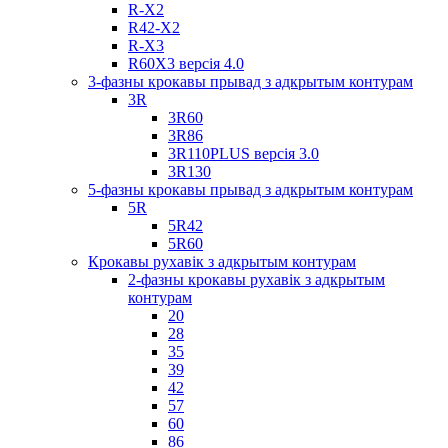
R-X2
R42-X2
R-X3
R60X3 версія 4.0
3-фазны крокавы прывад з адкрытым контурам
3R
3R60
3R86
3R110PLUS версія 3.0
3R130
5-фазны крокавы прывад з адкрытым контурам
5R
5R42
5R60
Крокавы рухавік з адкрытым контурам
2-фазны крокавы рухавік з адкрытым
контурам
20
28
35
39
42
57
60
86