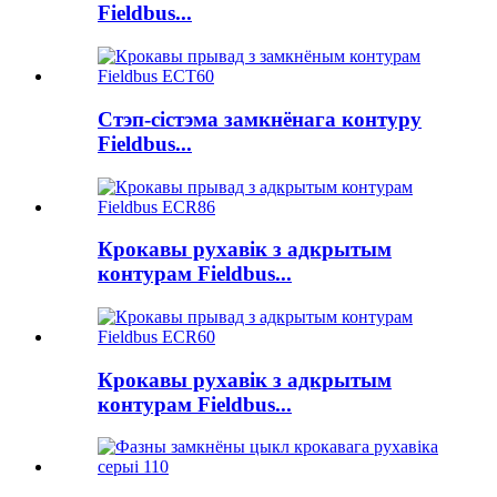
Fieldbus...
Стэп-сістэма замкнёнага контуру
Fieldbus...
Крокавы рухавік з адкрытым
контурам Fieldbus...
Крокавы рухавік з адкрытым
контурам Fieldbus...