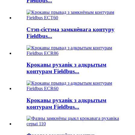
Fieldbus...
Стэп-сістэма замкнёнага контуру
Fieldbus...
Крокавы рухавік з адкрытым
контурам Fieldbus...
Крокавы рухавік з адкрытым
контурам Fieldbus...