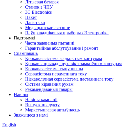
Літыевая батарэя
Станок з ЧПУ
3C Electronics
Пакет
Лагістыка
Медыцынскае лячэнне
Паўправадніковыя прыборы / Электроніка
Падтрымкі
Часта задаваныя пытанні
Гарантыйнае абслугоўванне і рамонт
Спампаваць
Крокавая сістэма з адкрытым контурам
Крокавы прывад і рухавік з замкнёным контурам
Крокавая сістэма тыпу шыны
Сервасістэма пераменнага току
Нізкавольтная сервасістэма пастаяннага току
Сістэма кіравання рухам
Рэкамендаваныя тавары
Навіны
Навіны кампаніі
Выпуск прадукту
Маркетынгавая актыўнасць
Звяжыцеся з намі
English