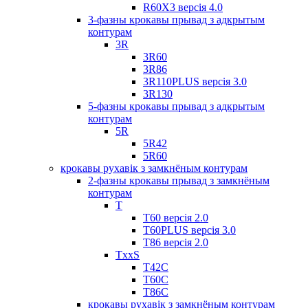
R60X3 версія 4.0
3-фазны крокавы прывад з адкрытым
контурам
3R
3R60
3R86
3R110PLUS версія 3.0
3R130
5-фазны крокавы прывад з адкрытым
контурам
5R
5R42
5R60
крокавы рухавік з замкнёным контурам
2-фазны крокавы прывад з замкнёным
контурам
T
Т60 версія 2.0
T60PLUS версія 3.0
Т86 версія 2.0
TxxS
Т42С
Т60С
Т86С
крокавы рухавік з замкнёным контурам