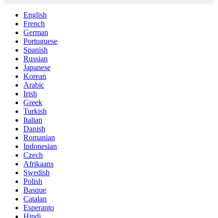
English
French
German
Portuguese
Spanish
Russian
Japanese
Korean
Arabic
Irish
Greek
Turkish
Italian
Danish
Romanian
Indonesian
Czech
Afrikaans
Swedish
Polish
Basque
Catalan
Esperanto
Hindi