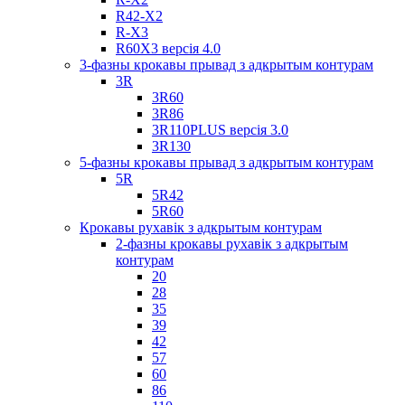
R42-X2
R-X3
R60X3 версія 4.0
3-фазны крокавы прывад з адкрытым контурам
3R
3R60
3R86
3R110PLUS версія 3.0
3R130
5-фазны крокавы прывад з адкрытым контурам
5R
5R42
5R60
Крокавы рухавік з адкрытым контурам
2-фазны крокавы рухавік з адкрытым
контурам
20
28
35
39
42
57
60
86