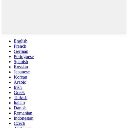
English
French
German
Portuguese
Spanish
Russian
Japanese
Korean
Arabic
Irish
Greek
Turkish
Italian
Danish
Romanian
Indonesian
Czech