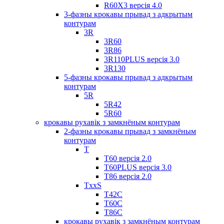
R60X3 версія 4.0
3-фазны крокавы прывад з адкрытым
контурам
3R
3R60
3R86
3R110PLUS версія 3.0
3R130
5-фазны крокавы прывад з адкрытым
контурам
5R
5R42
5R60
крокавы рухавік з замкнёным контурам
2-фазны крокавы прывад з замкнёным
контурам
T
Т60 версія 2.0
T60PLUS версія 3.0
Т86 версія 2.0
TxxS
Т42С
Т60С
Т86С
крокавы рухавік з замкнёным контурам