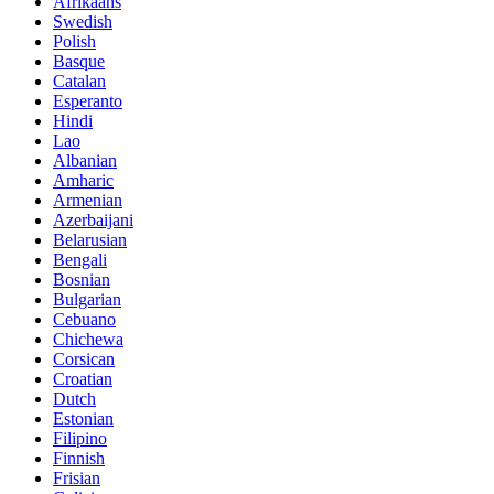
Afrikaans
Swedish
Polish
Basque
Catalan
Esperanto
Hindi
Lao
Albanian
Amharic
Armenian
Azerbaijani
Belarusian
Bengali
Bosnian
Bulgarian
Cebuano
Chichewa
Corsican
Croatian
Dutch
Estonian
Filipino
Finnish
Frisian