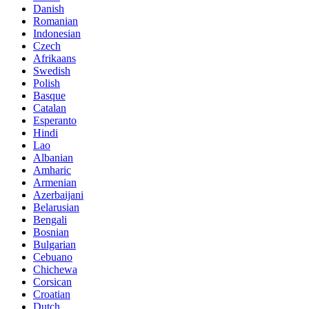
Danish
Romanian
Indonesian
Czech
Afrikaans
Swedish
Polish
Basque
Catalan
Esperanto
Hindi
Lao
Albanian
Amharic
Armenian
Azerbaijani
Belarusian
Bengali
Bosnian
Bulgarian
Cebuano
Chichewa
Corsican
Croatian
Dutch