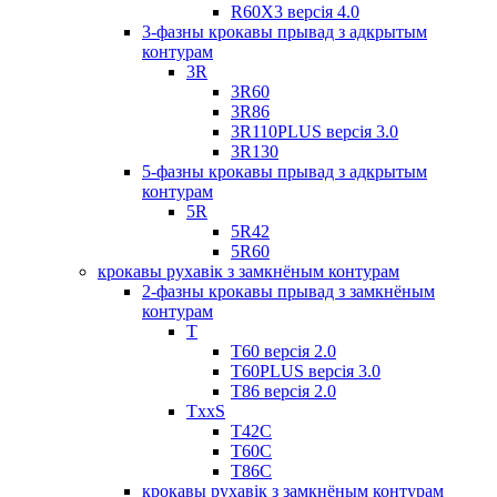
R60X3 версія 4.0
3-фазны крокавы прывад з адкрытым
контурам
3R
3R60
3R86
3R110PLUS версія 3.0
3R130
5-фазны крокавы прывад з адкрытым
контурам
5R
5R42
5R60
крокавы рухавік з замкнёным контурам
2-фазны крокавы прывад з замкнёным
контурам
T
Т60 версія 2.0
T60PLUS версія 3.0
Т86 версія 2.0
TxxS
Т42С
Т60С
Т86С
крокавы рухавік з замкнёным контурам