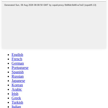
English
French
German
Portuguese
Spanish
Russian
Japanese
Korean
Arabic
Irish
Greek
Turkish
Italian