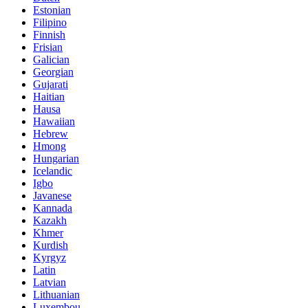
Estonian
Filipino
Finnish
Frisian
Galician
Georgian
Gujarati
Haitian
Hausa
Hawaiian
Hebrew
Hmong
Hungarian
Icelandic
Igbo
Javanese
Kannada
Kazakh
Khmer
Kurdish
Kyrgyz
Latin
Latvian
Lithuanian
Luxembou..